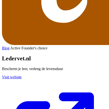
Blog
Active
Founder's choice
Ledervet.nl
Bescherm je leer, verleng de levensduur
Visit website