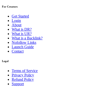
For Creators
Get Started
Login
About
What is DR?
What is UR?
What is a Backlink?
Nofollow Links
Launch Guide
Contact
Legal
Terms of Service
Privacy Policy
Refund Policy
Support