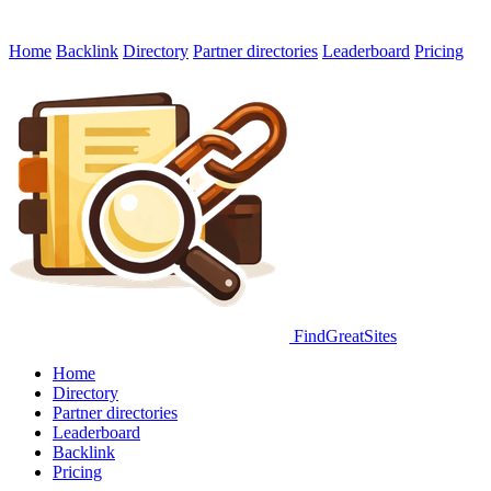
Home
Backlink
Directory
Partner directories
Leaderboard
Pricing
FindGreatSites
Home
Directory
Partner directories
Leaderboard
Backlink
Pricing