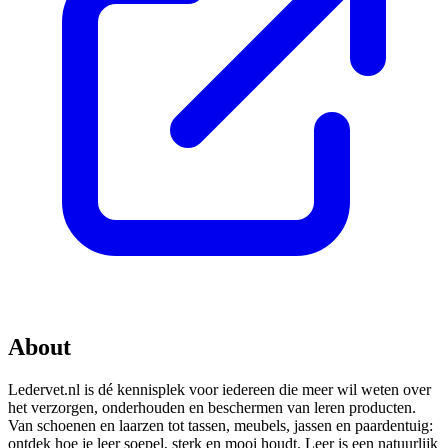
About
Ledervet.nl is dé kennisplek voor iedereen die meer wil weten over
het verzorgen, onderhouden en beschermen van leren producten.
Van schoenen en laarzen tot tassen, meubels, jassen en paardentuig:
ontdek hoe je leer soepel, sterk en mooi houdt. Leer is een natuurlijk