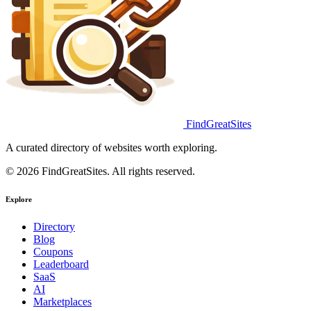
FindGreatSites
A curated directory of websites worth exploring.
© 2026 FindGreatSites. All rights reserved.
Explore
Directory
Blog
Coupons
Leaderboard
SaaS
AI
Marketplaces