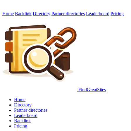
Home
Backlink
Directory
Partner directories
Leaderboard
Pricing
FindGreatSites
Home
Directory
Partner directories
Leaderboard
Backlink
Pricing