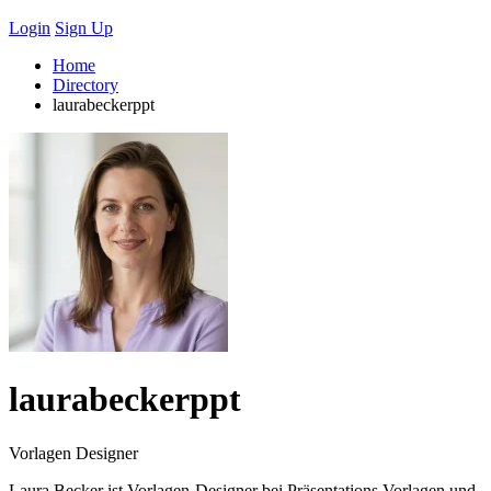
Login
Sign Up
Home
Directory
laurabeckerppt
laurabeckerppt
Vorlagen Designer
Laura Becker ist Vorlagen-Designer bei Präsentations Vorlagen und