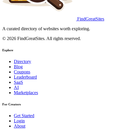
FindGreatSites
A curated directory of websites worth exploring.
© 2026 FindGreatSites. All rights reserved.
Explore
Directory
Blog
Coupons
Leaderboard
SaaS
AI
Marketplaces
For Creators
Get Started
Login
About